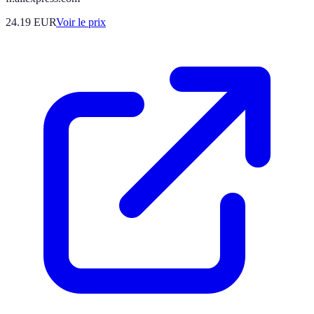
24.19
EUR
Voir le prix