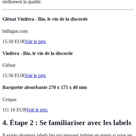
réellement la qualité.
Glénat Vinifera - Bio, le vin de la discorde
bdfugue.com
15.50
EUR
Voir le prix
Vinifera - Bio, le vin de la discorde
Glénat
15.50
EUR
Voir le prix
Barquette absorbante 270 x 175 x 40 mm
Cenpac
111.10
EUR
Voir le prix
4. Étape 2 : Se familiariser avec les labels
Il existe plusieurs labels bio qui peuvent induire en erreur si vous ne