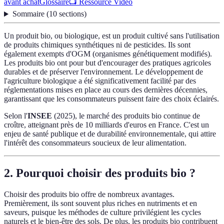
avant achat
Glossaire
📺 Ressource Vidéo
Sommaire
(
10
sections
)
Un produit bio, ou biologique, est un produit cultivé sans l'utilisation
de produits chimiques synthétiques ni de pesticides. Ils sont
également exempts d'OGM (organismes génétiquement modifiés).
Les produits bio ont pour but d'encourager des pratiques agricoles
durables et de préserver l'environnement. Le développement de
l'agriculture biologique a été significativement facilité par des
réglementations mises en place au cours des dernières décennies,
garantissant que les consommateurs puissent faire des choix éclairés.
Selon l'
INSEE
(2025), le marché des produits bio continue de
croître, atteignant près de 10 milliards d'euros en France. C'est un
enjeu de santé publique et de durabilité environnementale, qui attire
l'intérêt des consommateurs soucieux de leur alimentation.
2. Pourquoi choisir des produits bio ?
Choisir des produits bio offre de nombreux avantages.
Premièrement, ils sont souvent plus riches en nutriments et en
saveurs, puisque les méthodes de culture privilégient les cycles
naturels et le bien-être des sols. De plus, les produits bio contribuent