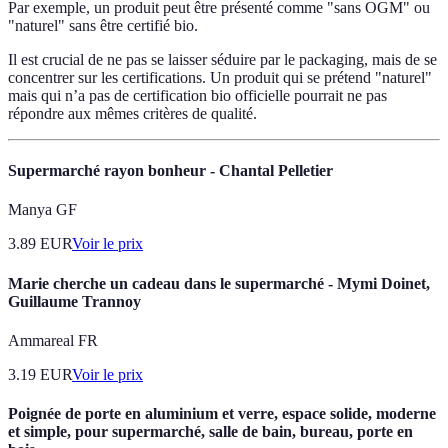
Par exemple, un produit peut être présenté comme "sans OGM" ou
"naturel" sans être certifié bio.
Il est crucial de ne pas se laisser séduire par le packaging, mais de se
concentrer sur les certifications. Un produit qui se prétend "naturel"
mais qui n’a pas de certification bio officielle pourrait ne pas
répondre aux mêmes critères de qualité.
Supermarché rayon bonheur - Chantal Pelletier
Manya GF
3.89
EUR
Voir le prix
Marie cherche un cadeau dans le supermarché - Mymi Doinet,
Guillaume Trannoy
Ammareal FR
3.19
EUR
Voir le prix
Poignée de porte en aluminium et verre, espace solide, moderne
et simple, pour supermarché, salle de bain, bureau, porte en