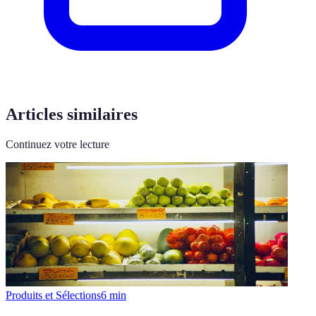
Articles similaires
Continuez votre lecture
Produits et Sélections
6
min
Comment choisir les meilleurs produits de saison au
supermarché
Apprenez à sélectionner les meilleurs produits de saison pour
enrichir votre alimentation tout en respectant l'environnement et
votre budget.