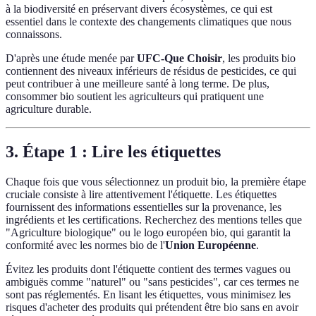
à la biodiversité en préservant divers écosystèmes, ce qui est
essentiel dans le contexte des changements climatiques que nous
connaissons.
D'après une étude menée par
UFC-Que Choisir
, les produits bio
contiennent des niveaux inférieurs de résidus de pesticides, ce qui
peut contribuer à une meilleure santé à long terme. De plus,
consommer bio soutient les agriculteurs qui pratiquent une
agriculture durable.
3. Étape 1 : Lire les étiquettes
Chaque fois que vous sélectionnez un produit bio, la première étape
cruciale consiste à lire attentivement l'étiquette. Les étiquettes
fournissent des informations essentielles sur la provenance, les
ingrédients et les certifications. Recherchez des mentions telles que
"Agriculture biologique" ou le logo européen bio, qui garantit la
conformité avec les normes bio de l'
Union Européenne
.
Évitez les produits dont l'étiquette contient des termes vagues ou
ambiguës comme "naturel" ou "sans pesticides", car ces termes ne
sont pas réglementés. En lisant les étiquettes, vous minimisez les
risques d'acheter des produits qui prétendent être bio sans en avoir