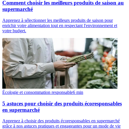
Écologie et consommation responsable
6
min
5 astuces pour choisir des produits écoresponsables
en supermarché
Apprenez à choisir des produits écoresponsables en supermarché
grâce à nos astuces pratiques et engageantes pour un mode de vie
durable.