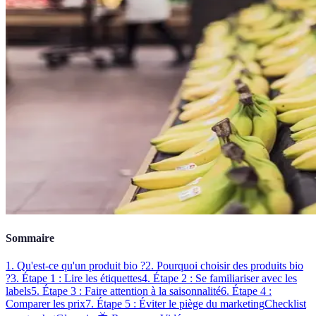
Sommaire
1. Qu'est-ce qu'un produit bio ?
2. Pourquoi choisir des produits bio
?
3. Étape 1 : Lire les étiquettes
4. Étape 2 : Se familiariser avec les
labels
5. Étape 3 : Faire attention à la saisonnalité
6. Étape 4 :
Comparer les prix
7. Étape 5 : Éviter le piège du marketing
Checklist