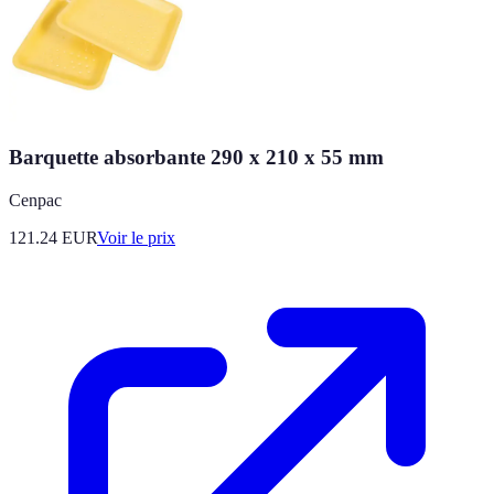
Barquette absorbante 290 x 210 x 55 mm
Cenpac
121.24
EUR
Voir le prix