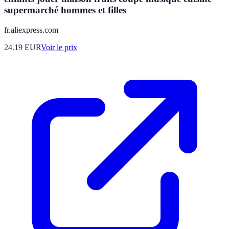
supermarché hommes et filles
fr.aliexpress.com
24.19
EUR
Voir le prix