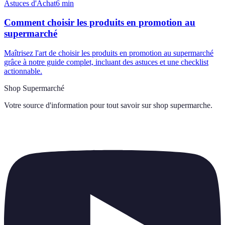
Astuces d'Achat
6
min
Comment choisir les produits en promotion au
supermarché
Maîtrisez l'art de choisir les produits en promotion au supermarché
grâce à notre guide complet, incluant des astuces et une checklist
actionnable.
Shop Supermarché
Votre source d'information pour tout savoir sur
shop supermarche
.