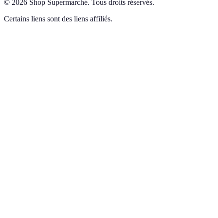
©
2026
Shop Supermarché
.
Tous droits réservés.
Certains liens sont des liens affiliés.