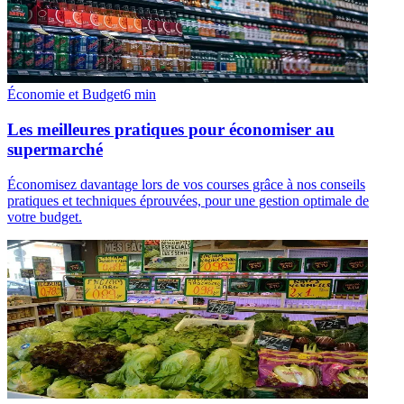
Économie et Budget
6
min
Les meilleures pratiques pour économiser au
supermarché
Économisez davantage lors de vos courses grâce à nos conseils
pratiques et techniques éprouvées, pour une gestion optimale de
votre budget.