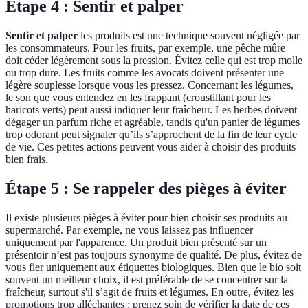
Étape 4 : Sentir et palper
Sentir et palper
les produits est une technique souvent négligée par
les consommateurs. Pour les fruits, par exemple, une pêche mûre
doit céder légèrement sous la pression. Évitez celle qui est trop molle
ou trop dure. Les fruits comme les avocats doivent présenter une
légère souplesse lorsque vous les pressez. Concernant les légumes,
le son que vous entendez en les frappant (croustillant pour les
haricots verts) peut aussi indiquer leur fraîcheur. Les herbes doivent
dégager un parfum riche et agréable, tandis qu'un panier de légumes
trop odorant peut signaler qu’ils s’approchent de la fin de leur cycle
de vie. Ces petites actions peuvent vous aider à choisir des produits
bien frais.
Étape 5 : Se rappeler des pièges à éviter
Il existe plusieurs pièges à éviter pour bien choisir ses produits au
supermarché. Par exemple, ne vous laissez pas influencer
uniquement par l'apparence. Un produit bien présenté sur un
présentoir n’est pas toujours synonyme de qualité. De plus, évitez de
vous fier uniquement aux étiquettes biologiques. Bien que le bio soit
souvent un meilleur choix, il est préférable de se concentrer sur la
fraîcheur, surtout s'il s’agit de fruits et légumes. En outre, évitez les
promotions trop alléchantes ; prenez soin de vérifier la date de ces