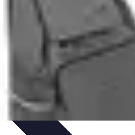
at
Tendances