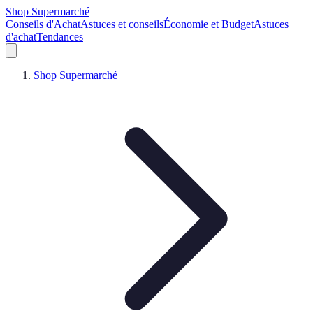
Shop Supermarché
Conseils d'Achat
Astuces et conseils
Économie et Budget
Astuces
d'achat
Tendances
Shop Supermarché