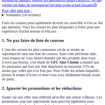
produits de saison
9. Ignorer les alternatives moins chères
10. Ne pas
vérifier les dates de péremption
Checklist avant achat
Glossaire
📺
Pour aller plus loin :
Sommaire
(
14
sections
)
Faire ses courses peut rapidement devenir un casse-tête si l'on ne fait
pas attention. Voici les erreurs les plus fréquentes à éviter pour une
expérience d'achat sereine et efficace.
1. Ne pas faire de liste de courses
L’une des erreurs les plus communes est de se rendre au
supermarché sans une liste de courses. Sans cette précieuse aide,
vous risquez de vous laisser distraire par des produits dont vous
n’avez pas besoin. Une étude de
UFC-Que Choisir
a montré que
les personnes qui font une liste dépensent en moyenne 25% de
moins que celles qui n'en font pas. Pour éviter les achats impulsifs,
prenez le temps d’écrire ce dont vous avez réellement besoin avant
de partir.
2. Ignorer les promotions et les réductions
Sauter sur une offre sans réfléchir peut être une erreur coûteuse. Les
promotions sont une opportunité mais peuvent également nous