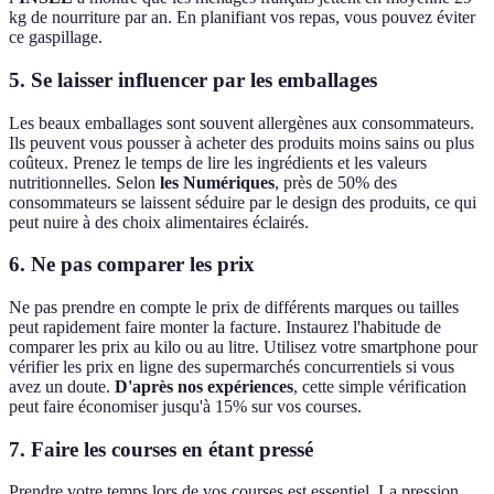
kg de nourriture par an. En planifiant vos repas, vous pouvez éviter
ce gaspillage.
5. Se laisser influencer par les emballages
Les beaux emballages sont souvent allergènes aux consommateurs.
Ils peuvent vous pousser à acheter des produits moins sains ou plus
coûteux. Prenez le temps de lire les ingrédients et les valeurs
nutritionnelles. Selon
les Numériques
, près de 50% des
consommateurs se laissent séduire par le design des produits, ce qui
peut nuire à des choix alimentaires éclairés.
6. Ne pas comparer les prix
Ne pas prendre en compte le prix de différents marques ou tailles
peut rapidement faire monter la facture. Instaurez l'habitude de
comparer les prix au kilo ou au litre. Utilisez votre smartphone pour
vérifier les prix en ligne des supermarchés concurrentiels si vous
avez un doute.
D'après nos expériences
, cette simple vérification
peut faire économiser jusqu'à 15% sur vos courses.
7. Faire les courses en étant pressé
Prendre votre temps lors de vos courses est essentiel. La pression