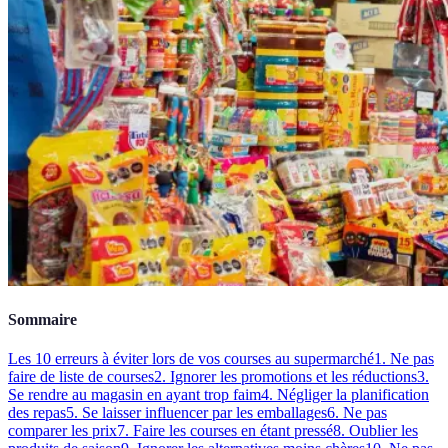
Sommaire
Les 10 erreurs à éviter lors de vos courses au supermarché
1. Ne pas
faire de liste de courses
2. Ignorer les promotions et les réductions
3.
Se rendre au magasin en ayant trop faim
4. Négliger la planification
des repas
5. Se laisser influencer par les emballages
6. Ne pas
comparer les prix
7. Faire les courses en étant pressé
8. Oublier les