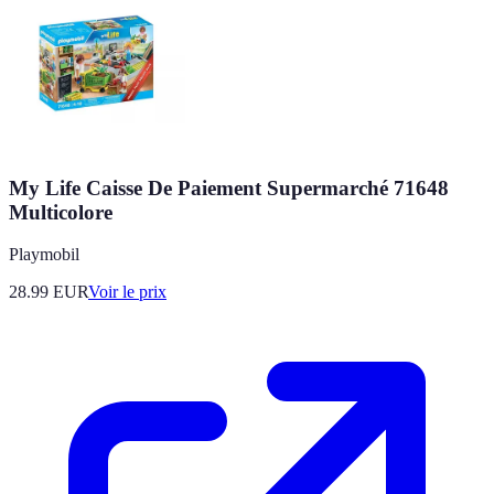
My Life Caisse De Paiement Supermarché 71648
Multicolore
Playmobil
28.99
EUR
Voir le prix