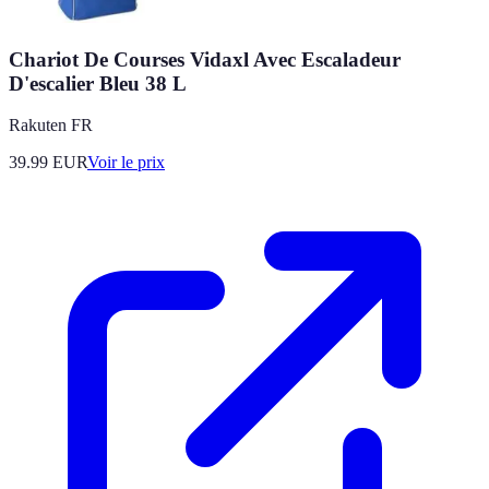
Chariot De Courses Vidaxl Avec Escaladeur
D'escalier Bleu 38 L
Rakuten FR
39.99
EUR
Voir le prix