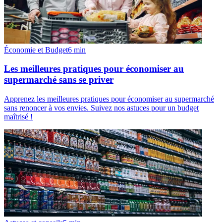
Économie et Budget
6
min
Les meilleures pratiques pour économiser au
supermarché sans se priver
Apprenez les meilleures pratiques pour économiser au supermarché
sans renoncer à vos envies. Suivez nos astuces pour un budget
maîtrisé !