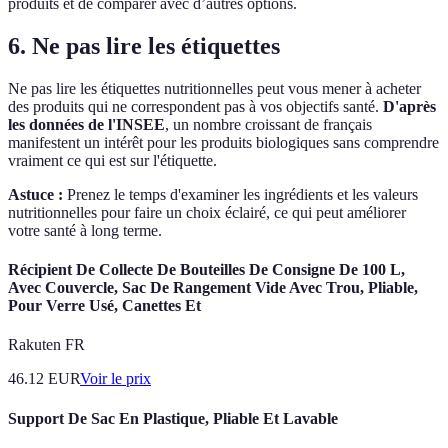
produits et de comparer avec d’autres options.
6. Ne pas lire les étiquettes
Ne pas lire les étiquettes nutritionnelles peut vous mener à acheter
des produits qui ne correspondent pas à vos objectifs santé.
D'après
les données de l'INSEE
, un nombre croissant de français
manifestent un intérêt pour les produits biologiques sans comprendre
vraiment ce qui est sur l'étiquette.
Astuce :
Prenez le temps d'examiner les ingrédients et les valeurs
nutritionnelles pour faire un choix éclairé, ce qui peut améliorer
votre santé à long terme.
Récipient De Collecte De Bouteilles De Consigne De 100 L,
Avec Couvercle, Sac De Rangement Vide Avec Trou, Pliable,
Pour Verre Usé, Canettes Et
Rakuten FR
46.12
EUR
Voir le prix
Support De Sac En Plastique, Pliable Et Lavable