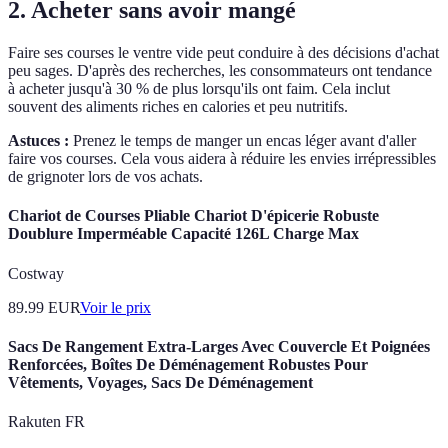
2. Acheter sans avoir mangé
Faire ses courses le ventre vide peut conduire à des décisions d'achat
peu sages. D'après des recherches, les consommateurs ont tendance
à acheter jusqu'à 30 % de plus lorsqu'ils ont faim. Cela inclut
souvent des aliments riches en calories et peu nutritifs.
Astuces :
Prenez le temps de manger un encas léger avant d'aller
faire vos courses. Cela vous aidera à réduire les envies irrépressibles
de grignoter lors de vos achats.
Chariot de Courses Pliable Chariot D'épicerie Robuste
Doublure Imperméable Capacité 126L Charge Max
Costway
89.99
EUR
Voir le prix
Sacs De Rangement Extra-Larges Avec Couvercle Et Poignées
Renforcées, Boîtes De Déménagement Robustes Pour
Vêtements, Voyages, Sacs De Déménagement
Rakuten FR