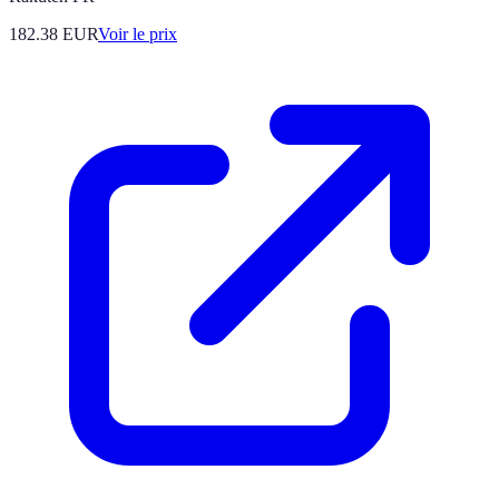
182.38
EUR
Voir le prix