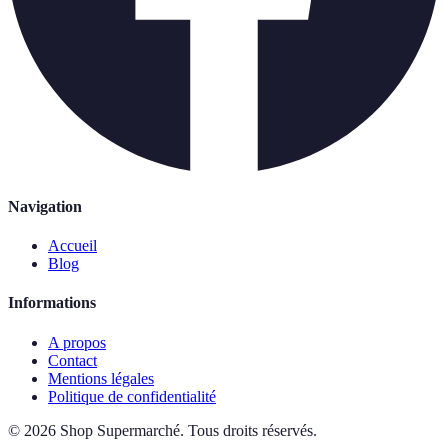
Navigation
Accueil
Blog
Informations
A propos
Contact
Mentions légales
Politique de confidentialité
©
2026
Shop Supermarché
.
Tous droits réservés.