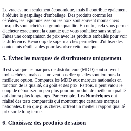
Le vrac est non seulement économique, mais il contribue également
à réduire le gaspillage d'emballage. Des produits comme les
céréales, les légumineuses ou les noix sont souvent moins chers
lorsqu'ils sont achetés en grande quantité. En outre, cela vous permet
d'acheter exactement la quantité que vous souhaitez sans surplus.
Faites une comparaison de prix avec les produits emballés pour voir
la différence. Beaucoup de supermarchés permettent d'utiliser des
contenants réutilisables pour favoriser cette pratique.
5.
Évitez les marques de distributeurs uniquement
Il est vrai que les marques de distributeurs (MDD) sont souvent
moins chères, mais cela ne veut pas dire qu'elles sont toujours la
meilleure option. Comparez les MDD aux marques nationales en
fonction de la qualité, du goût et des prix. Parfois, il peut valoir le
coup de débourser un peu plus pour un produit de meilleure qualité
qui durera plus longtemps. Par exemple,
Les Numériques
ont
réalisé des tests comparatifs qui montrent que certaines marques
nationales, bien que plus chères, offrent un meilleur rapport qualité-
prix sur le long terme.
6.
Choisissez des produits de saison