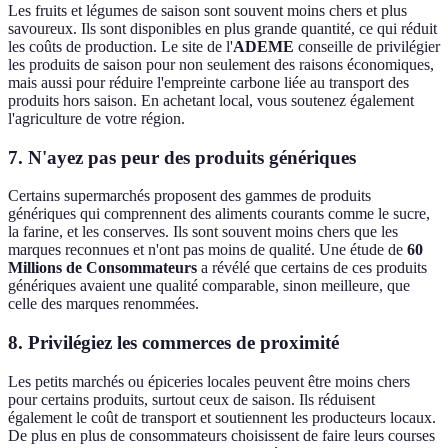
Les fruits et légumes de saison sont souvent moins chers et plus
savoureux. Ils sont disponibles en plus grande quantité, ce qui réduit
les coûts de production. Le site de l'
ADEME
conseille de privilégier
les produits de saison pour non seulement des raisons économiques,
mais aussi pour réduire l'empreinte carbone liée au transport des
produits hors saison. En achetant local, vous soutenez également
l'agriculture de votre région.
7.
N'ayez pas peur des produits génériques
Certains supermarchés proposent des gammes de produits
génériques qui comprennent des aliments courants comme le sucre,
la farine, et les conserves. Ils sont souvent moins chers que les
marques reconnues et n'ont pas moins de qualité. Une étude de
60
Millions de Consommateurs
a révélé que certains de ces produits
génériques avaient une qualité comparable, sinon meilleure, que
celle des marques renommées.
8.
Privilégiez les commerces de proximité
Les petits marchés ou épiceries locales peuvent être moins chers
pour certains produits, surtout ceux de saison. Ils réduisent
également le coût de transport et soutiennent les producteurs locaux.
De plus en plus de consommateurs choisissent de faire leurs courses