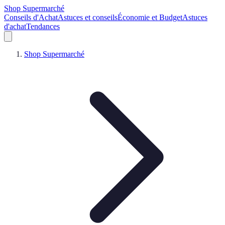
Shop Supermarché
Conseils d'Achat
Astuces et conseils
Économie et Budget
Astuces
d'achat
Tendances
Shop Supermarché