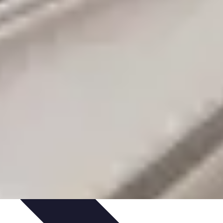
at
Tendances