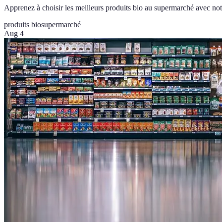
Apprenez à choisir les meilleurs produits bio au supermarché avec notr
produits bio
supermarché
Aug 4