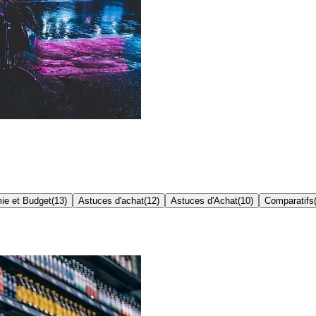
ie et Budget
(
13
)
Astuces d'achat
(
12
)
Astuces d'Achat
(
10
)
Comparatifs