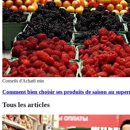
Conseils d'Achat
6
min
Comment bien choisir ses produits de saison au supe
Tous les articles