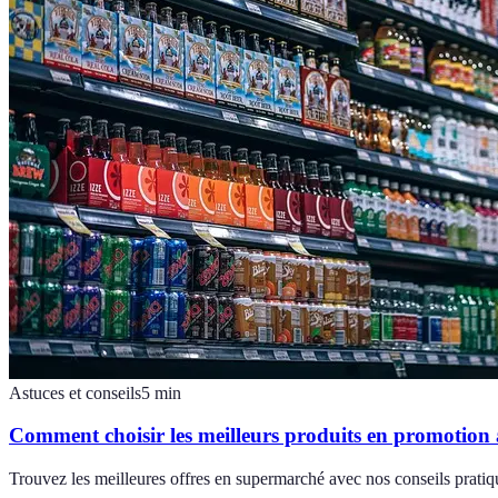
Astuces et conseils
5
min
Comment choisir les meilleurs produits en promotio
Trouvez les meilleures offres en supermarché avec nos conseils pratiq