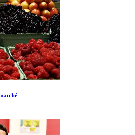
rmarché