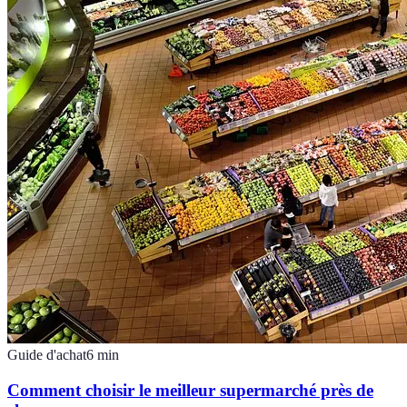
Guide d'achat
6
min
Comment choisir le meilleur supermarché près de