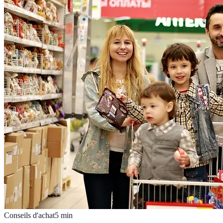
Conseils d'achat
5
min