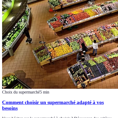
Choix du supermarché
5
min
Comment choisir un supermarché adapté à vos
besoins