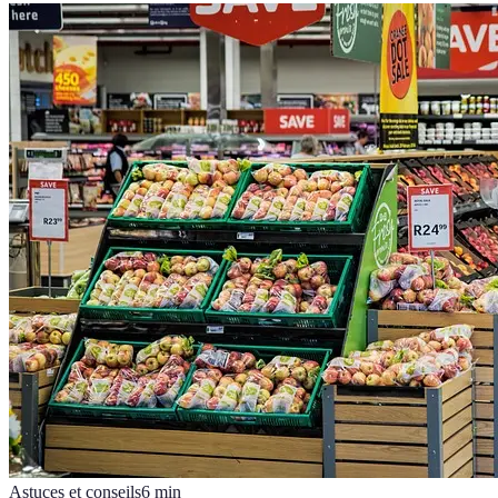
Astuces et conseils
6
min