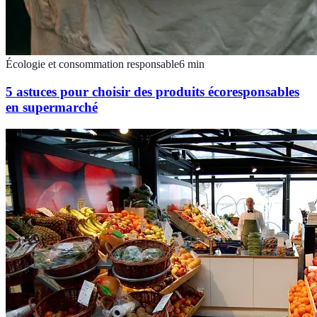
Écologie et consommation responsable
6
min
5 astuces pour choisir des produits écoresponsables
en supermarché