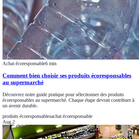
Achat écoresponsable
6
min
Comment bien choisir ses produits écoresponsables
au supermarché
Découvrez notre guide pratique pour sélectionner des produits
écoresponsables au supermarché. Chaque étape devrait contribuer à
un avenir durable.
produits écoresponsables
achat écoresponsable
Aug 2