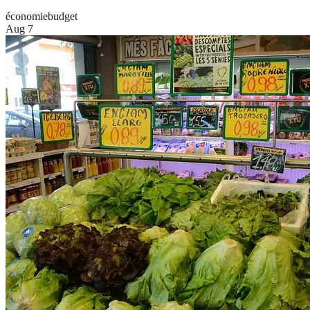
économie
budget
Aug 7