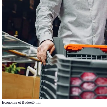
Économie et Budget
6
min