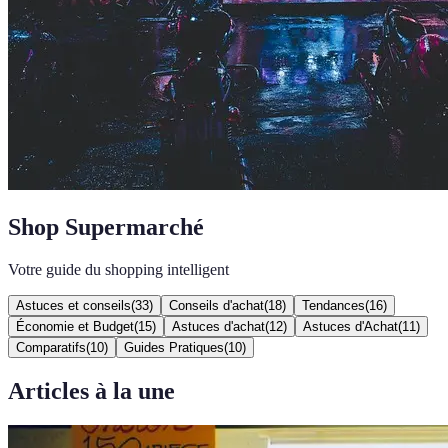
Shop Supermarché
Votre guide du shopping intelligent
Astuces et conseils
(
33
)
Conseils d'achat
(
18
)
Tendances
(
16
)
Économie et Budget
(
15
)
Astuces d'achat
(
12
)
Astuces d'Achat
(
11
)
Comparatifs
(
10
)
Guides Pratiques
(
10
)
Articles à la une