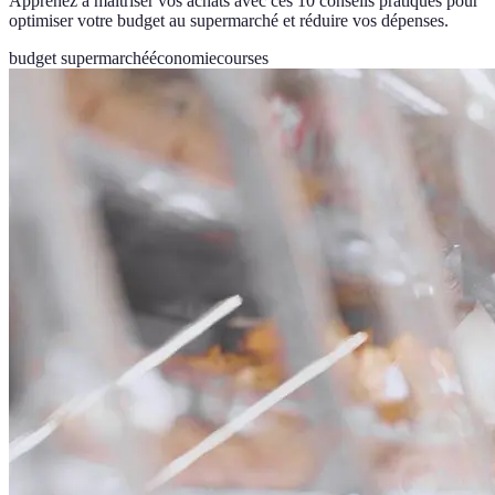
Apprenez à maîtriser vos achats avec ces 10 conseils pratiques pour
optimiser votre budget au supermarché et réduire vos dépenses.
budget supermarché
économie
courses