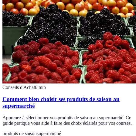
Conseils d'Achat
6
min
Comment bien choisir ses produits de saison au
supermarché
Apprenez à sélectionner vos produits de saison au supermarché. Ce
guide pratique vous aide à faire des choix éclairés pour vos courses.
produits de saison
supermarché