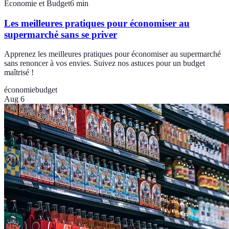
Économie et Budget
6
min
Les meilleures pratiques pour économiser au
supermarché sans se priver
Apprenez les meilleures pratiques pour économiser au supermarché
sans renoncer à vos envies. Suivez nos astuces pour un budget
maîtrisé !
économie
budget
Aug 6