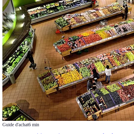
Guide d'achat
6
min