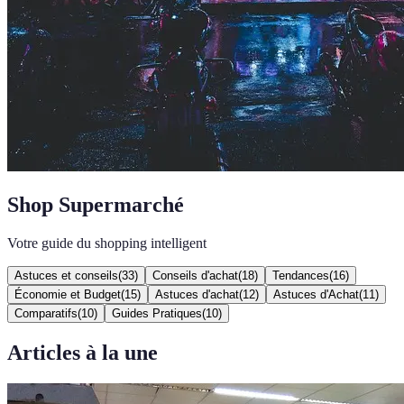
Shop Supermarché
Votre guide du shopping intelligent
Astuces et conseils
(
33
)
Conseils d'achat
(
18
)
Tendances
(
16
)
Économie et Budget
(
15
)
Astuces d'achat
(
12
)
Astuces d'Achat
(
11
)
Comparatifs
(
10
)
Guides Pratiques
(
10
)
Articles à la une