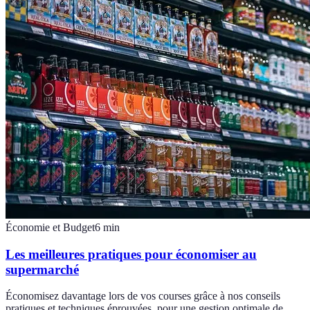
Économie et Budget
6
min
Les meilleures pratiques pour économiser au
supermarché
Économisez davantage lors de vos courses grâce à nos conseils
pratiques et techniques éprouvées, pour une gestion optimale de