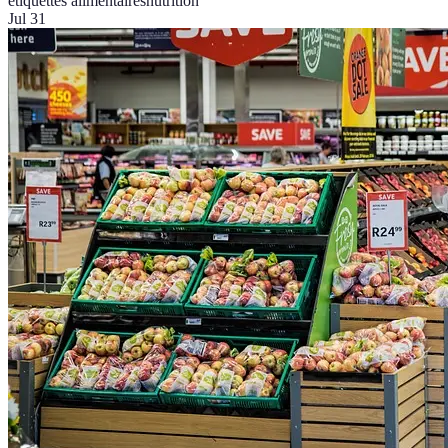
étiquettes alimentaires
nutrition
Jul 31