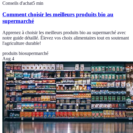
Conseils d'achat
5
min
Comment choisir les meilleurs produits bio au
supermarché
Apprenez à choisir les meilleurs produits bio au supermarché avec
notre guide détaillé. Élevez vos choix alimentaires tout en soutenant
l'agriculture durable!
produits bio
supermarché
Aug 4