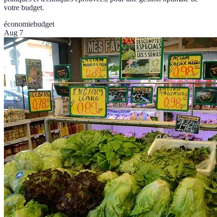
votre budget.
économie
budget
Aug 7