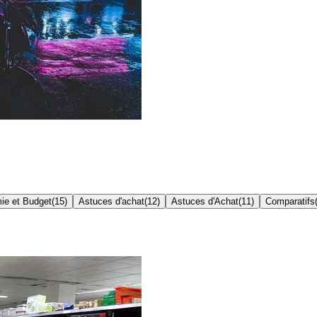
ie et Budget
(
15
)
Astuces d'achat
(
12
)
Astuces d'Achat
(
11
)
Comparatifs