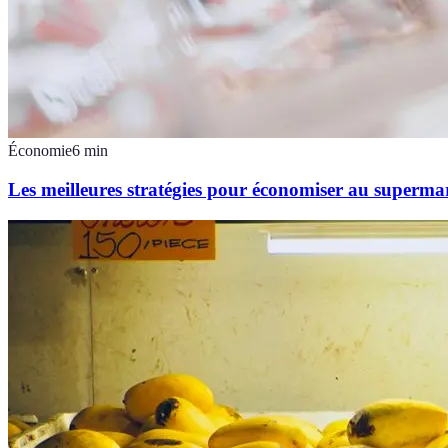
Économie
6
min
Les meilleures stratégies pour économiser au superma