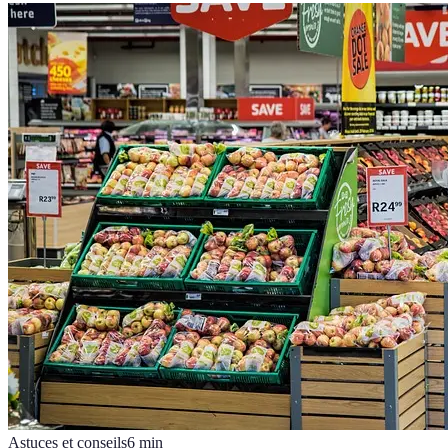
Astuces et conseils
6
min