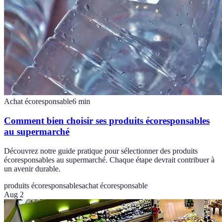
Achat écoresponsable
6
min
Comment bien choisir ses produits écoresponsables
au supermarché
Découvrez notre guide pratique pour sélectionner des produits
écoresponsables au supermarché. Chaque étape devrait contribuer à
un avenir durable.
produits écoresponsables
achat écoresponsable
Aug 2