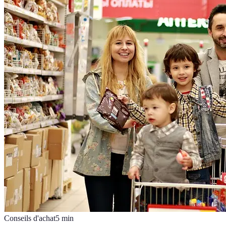
Conseils d'achat
5
min