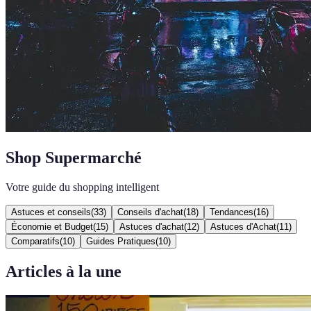
Shop Supermarché
Votre guide du shopping intelligent
Astuces et conseils
(
33
)
Conseils d'achat
(
18
)
Tendances
(
16
)
Économie et Budget
(
15
)
Astuces d'achat
(
12
)
Astuces d'Achat
(
11
)
Comparatifs
(
10
)
Guides Pratiques
(
10
)
Articles à la une