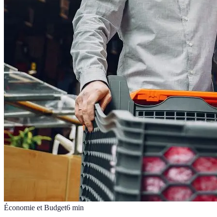
Économie et Budget
6
min