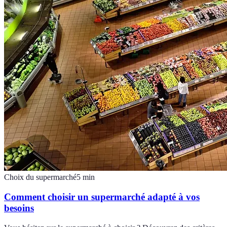
Choix du supermarché
5
min
Comment choisir un supermarché adapté à vos
besoins