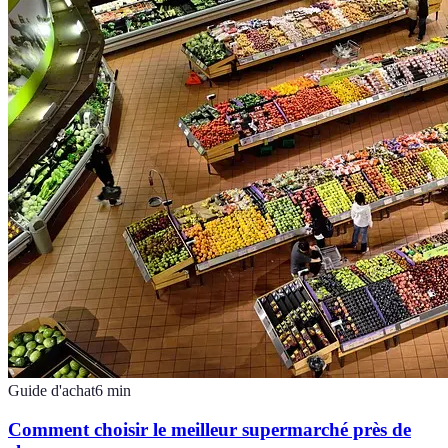
Guide d'achat
6
min
Comment choisir le meilleur supermarché près de