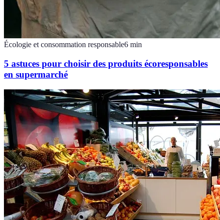
Écologie et consommation responsable
6
min
5 astuces pour choisir des produits écoresponsables
en supermarché