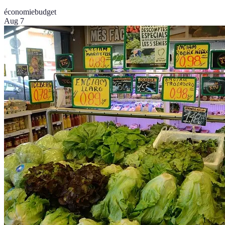
économie
budget
Aug 7